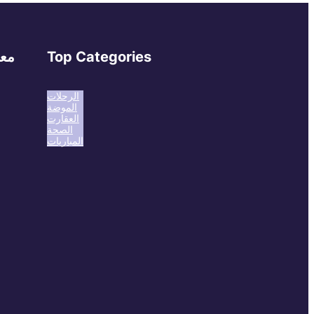
Top Categories
معل
الرحلات
الموضة
العقارت
الصحة
المباريات