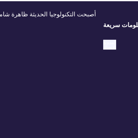
أصبحت التكنولوجيا الحديثة ظاهرة شامل
ومات سريعة
المدونة
الاتصال