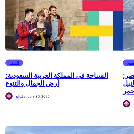
سفر
السفر
صر:
السياحة في المملكة العربية السعودية:
نيل
أرض الجمال والتنوع
حمر
ufc
January 30, 2025