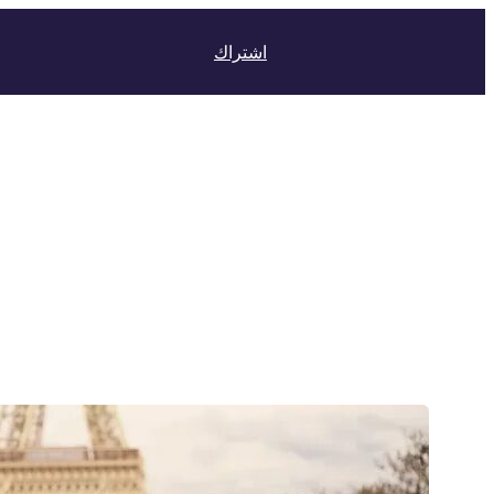
اشتراك