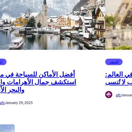
السفر
ال
ي العالم:
أفضل الأماكن للسياحة في م
 لا تُنسى
استكشف جمال الأهرامات وال
والبحر الأ
ufc
Januar
ufc
January 29, 2025