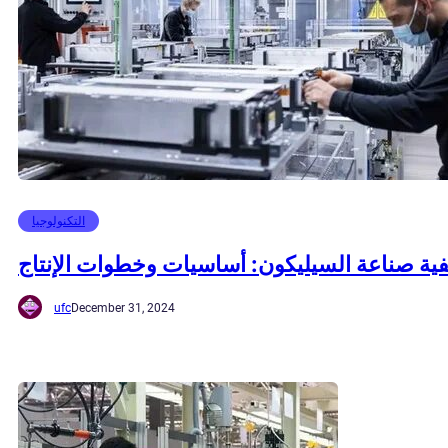
التكنولوجيا
فية صناعة السيليكون: أساسيات وخطوات الإنتاج
ufc
December 31, 2024