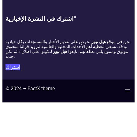
اشترك في النشرة الإخبارية”
نحن في موقع
هيل نيوز
نحرص على تقديم الأخبار والمستجدات بكل حيادية
ودقة. نسعى لتغطية أهم الأحداث المحلية والعالمية لتزويد قرائنا بمحتوى
موثوق ومتنوع يلبي تطلعاتهم. تابعوا
هيل نيوز
لتكونوا على اطلاع دائم بكل
جديد.
اشتراك
© 2024 – FastX theme