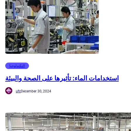
التكنولوجيا
استخدامات الماء: تأثيرها على الصحة والبيئة
ufc
December 30, 2024