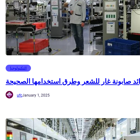
التكنولوجيا
ئد صابونة غار للشعر وطرق استخدامها الصحيحة
ufc
January 1, 2025