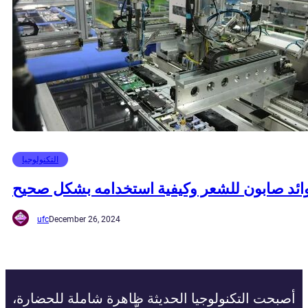
التكنولوجيا
ائد صابون للشعر وكيفية استخدامه بشكل صحيح
ufc
December 26, 2024
أصبحت التكنولوجيا الحديثة ظاهرة شاملة للحضارة،