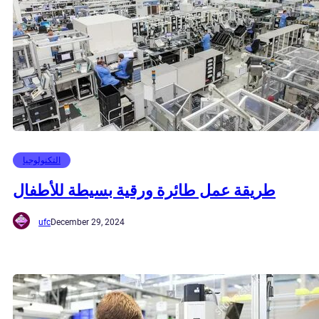
التكنولوجيا
طريقة عمل طائرة ورقية بسيطة للأطفال
ufc
December 29, 2024