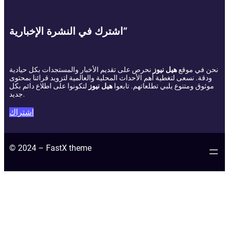
اشترك في النشرة الإخبارية”
نحن في موقع
هيل نيوز
نحرص على تقديم الأخبار والمستجدات بكل حيادية
ودقة. نسعى لتغطية أهم الأحداث المحلية والعالمية لتزويد قرائنا بمحتوى
موثوق ومتنوع يلبي تطلعاتهم. تابعوا
هيل نيوز
لتكونوا على اطلاع دائم بكل
جديد.
اشتراك
© 2024 – FastX theme