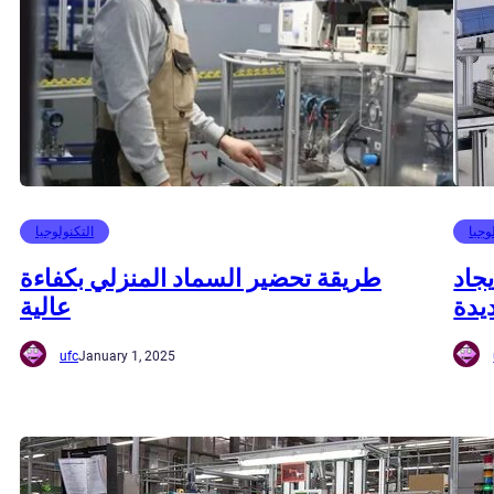
وجيا
التكنولوجيا
يجاد
طريقة تحضير السماد المنزلي بكفاءة
يدة
عالية
ufc
January 1, 2025