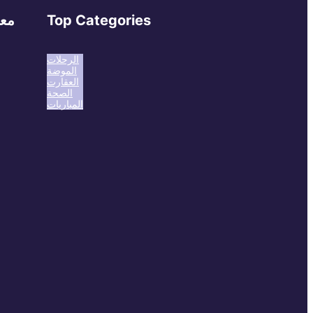
Top Categories
معل
الرحلات
الموضة
العقارت
الصحة
المباريات