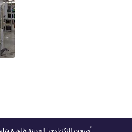
أصبحت التكنولوجيا الحديثة ظاهرة شامل