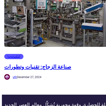
التكنولوجيا
صناعة الزجاج: تقنيات وتطورات
ufc
December 27, 2024
ة للحضارة، وقوة محورية تُشكِّل معالم العصر الجديد