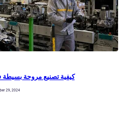
كيفية تصنيع مروحة بسيطة ف
er 29, 2024