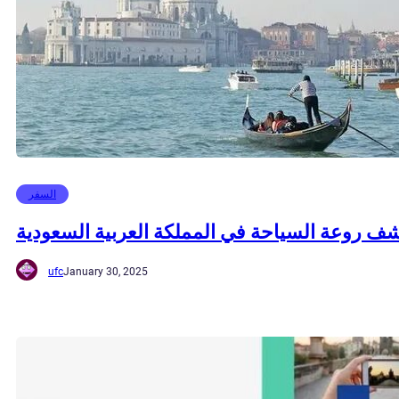
السفر
شف روعة السياحة في المملكة العربية السعودية
ufc
January 30, 2025