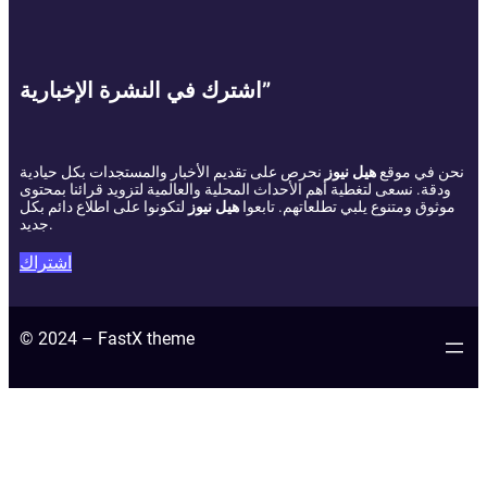
اشترك في النشرة الإخبارية”
نحن في موقع
هيل نيوز
نحرص على تقديم الأخبار والمستجدات بكل حيادية
ودقة. نسعى لتغطية أهم الأحداث المحلية والعالمية لتزويد قرائنا بمحتوى
موثوق ومتنوع يلبي تطلعاتهم. تابعوا
هيل نيوز
لتكونوا على اطلاع دائم بكل
جديد.
اشتراك
© 2024 – FastX theme