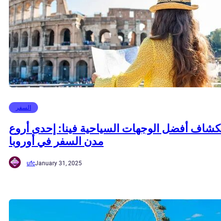
السفر
شاف أفضل الوجهات السياحية فينا: إحدى أروع
مدن السفر في أوروبا
ufc
January 31, 2025