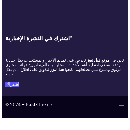
اشترك في النشرة الإخبارية”
نحن في موقع
هيل نيوز
نحرص على تقديم الأخبار والمستجدات بكل حيادية
ودقة. نسعى لتغطية أهم الأحداث المحلية والعالمية لتزويد قرائنا بمحتوى
موثوق ومتنوع يلبي تطلعاتهم. تابعوا
هيل نيوز
لتكونوا على اطلاع دائم بكل
جديد.
اشتراك
© 2024 – FastX theme