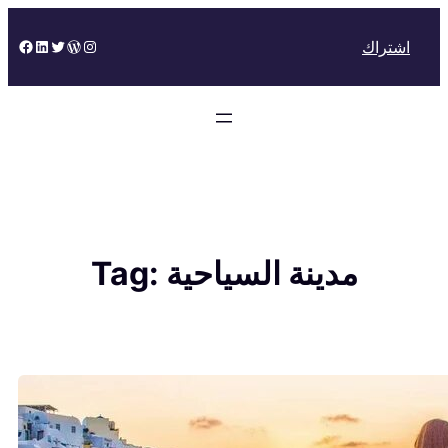
Skip
to
Facebook
LinkedIn
Twitter
WordPress
Instagram
اشتراك
content
مدينة السياحية
Tag: