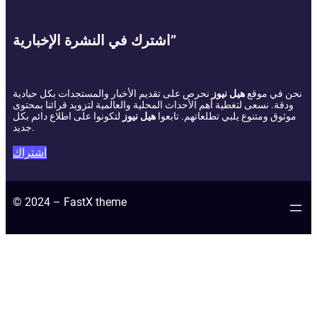
اشترك في النشرة الإخبارية”
نحن في موقع
هيل نيوز
نحرص على تقديم الأخبار والمستجدات بكل حيادية
ودقة. نسعى لتغطية أهم الأحداث المحلية والعالمية لتزويد قرائنا بمحتوى
موثوق ومتنوع يلبي تطلعاتهم. تابعوا
هيل نيوز
لتكونوا على اطلاع دائم بكل
جديد.
اشتراك
© 2024 – FastX theme