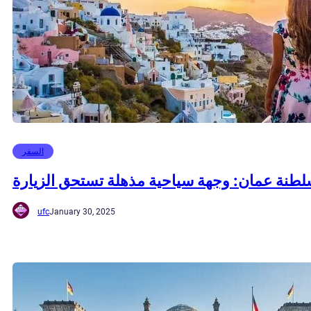
السفر
طنة عمان: وجهة سياحية مذهلة تستحق الزيارة
ufc
January 30, 2025