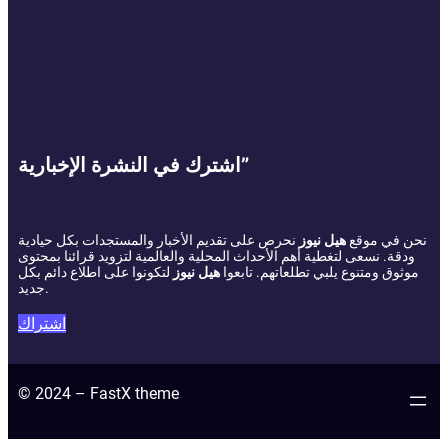
اشترك في النشرة الإخبارية”
نحن في موقع
هيل نيوز
نحرص على تقديم الأخبار والمستجدات بكل حيادية
ودقة. نسعى لتغطية أهم الأحداث المحلية والعالمية لتزويد قرائنا بمحتوى
موثوق ومتنوع يلبي تطلعاتهم. تابعوا
هيل نيوز
لتكونوا على اطلاع دائم بكل
جديد.
اشتراك
© 2024 – FastX theme