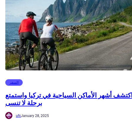
السفر
كتشف أشهر الأماكن السياحية في تركيا واستمتع
برحلة لا تنسى
ufc
January 28, 2025