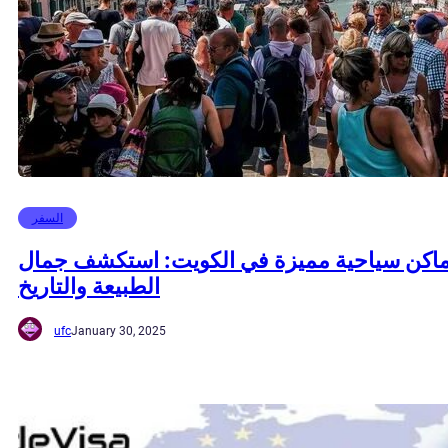
السفر
ماكن سياحية مميزة في الكويت: استكشف جمال
الطبيعة والتاريخ
ufc
January 30, 2025