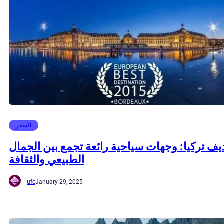
السفر
يف تركيا: وجهات سياحية رائعة تجمع بين الجمال
الطبيعي والثقافة
ufc
January 29, 2025