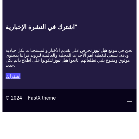
اشترك في النشرة الإخبارية”
نحن في موقع
هيل نيوز
نحرص على تقديم الأخبار والمستجدات بكل حيادية
ودقة. نسعى لتغطية أهم الأحداث المحلية والعالمية لتزويد قرائنا بمحتوى
موثوق ومتنوع يلبي تطلعاتهم. تابعوا
هيل نيوز
لتكونوا على اطلاع دائم بكل
جديد.
اشتراك
© 2024 – FastX theme