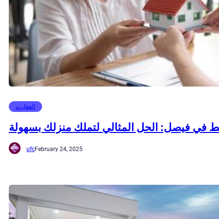
العقارت
في فيصل: الحل المثالي لتملك منزلك بسهولة
ufc
February 24, 2025