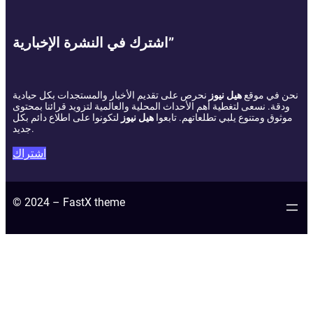
اشترك في النشرة الإخبارية”
نحن في موقع
هيل نيوز
نحرص على تقديم الأخبار والمستجدات بكل حيادية
ودقة. نسعى لتغطية أهم الأحداث المحلية والعالمية لتزويد قرائنا بمحتوى
موثوق ومتنوع يلبي تطلعاتهم. تابعوا
هيل نيوز
لتكونوا على اطلاع دائم بكل
جديد.
اشتراك
© 2024 – FastX theme