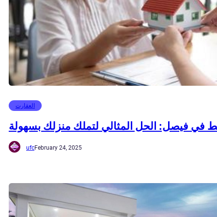
العقارت
في فيصل: الحل المثالي لتملك منزلك بسهولة
ufc
February 24, 2025