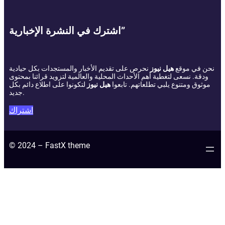
اشترك في النشرة الإخبارية”
نحن في موقع
هيل نيوز
نحرص على تقديم الأخبار والمستجدات بكل حيادية
ودقة. نسعى لتغطية أهم الأحداث المحلية والعالمية لتزويد قرائنا بمحتوى
موثوق ومتنوع يلبي تطلعاتهم. تابعوا
هيل نيوز
لتكونوا على اطلاع دائم بكل
جديد.
اشتراك
© 2024 – FastX theme