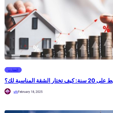
العقارت
الشقة المناسبة لك؟
ufc
February 18, 2025