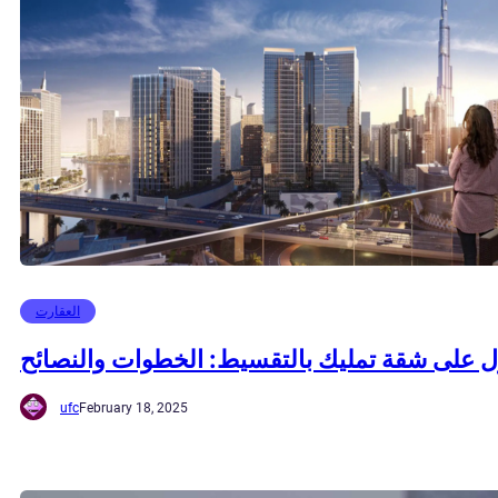
العقارت
 على شقة تمليك بالتقسيط: الخطوات والنصائح
ufc
February 18, 2025