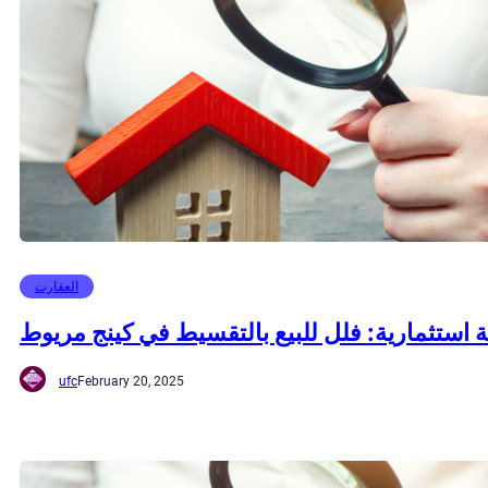
العقارت
استثمارية: فلل للبيع بالتقسيط في كينج مريوط
ufc
February 20, 2025