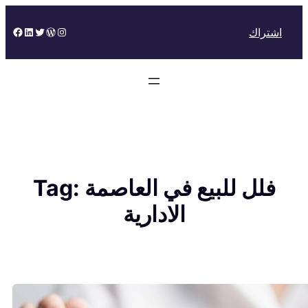
Skip
to
Facebook
LinkedIn
Twitter
WordPress
Instagram
اشتراك
content
فلل للبيع في العاصمة
Tag:
الادارية