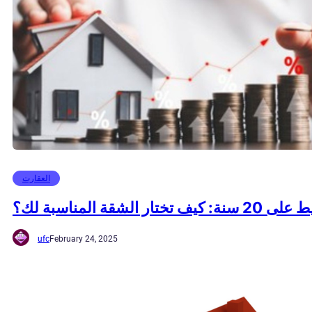
العقارت
الشقة المناسبة لك؟
ufc
February 24, 2025