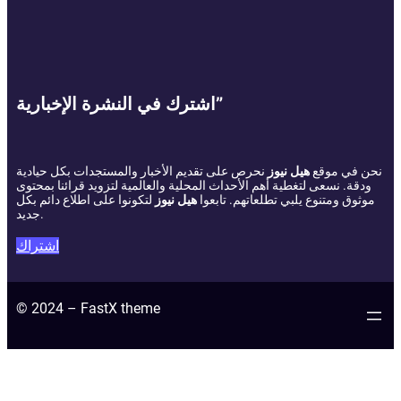
اشترك في النشرة الإخبارية”
نحن في موقع
هيل نيوز
نحرص على تقديم الأخبار والمستجدات بكل حيادية
ودقة. نسعى لتغطية أهم الأحداث المحلية والعالمية لتزويد قرائنا بمحتوى
موثوق ومتنوع يلبي تطلعاتهم. تابعوا
هيل نيوز
لتكونوا على اطلاع دائم بكل
جديد.
اشتراك
© 2024 – FastX theme