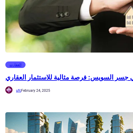
العقارت
جسر السويس: فرصة مثالية للاستثمار العقاري
ufc
February 24, 2025