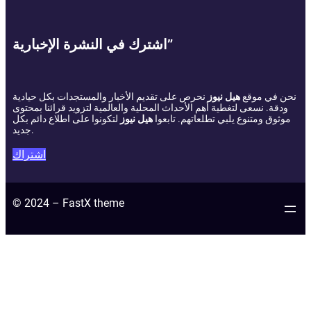
اشترك في النشرة الإخبارية”
نحن في موقع
هيل نيوز
نحرص على تقديم الأخبار والمستجدات بكل حيادية
ودقة. نسعى لتغطية أهم الأحداث المحلية والعالمية لتزويد قرائنا بمحتوى
موثوق ومتنوع يلبي تطلعاتهم. تابعوا
هيل نيوز
لتكونوا على اطلاع دائم بكل
جديد.
اشتراك
© 2024 – FastX theme