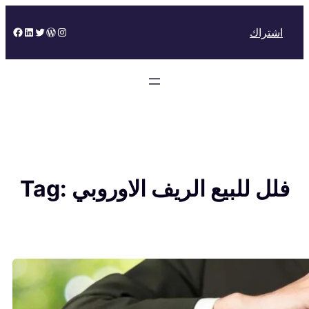
Skip
to
Facebook
LinkedIn
Twitter
WordPress
Instagram
اشتراك
content
فلل للبيع الريف الاوروبي
Tag: