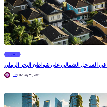
العقارت
ع في الساحل الشمالي على شواطئ البحر الرملي
ufc
February 20, 2025