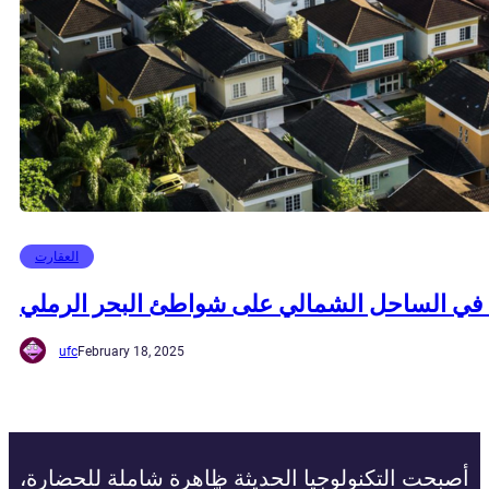
العقارت
ع في الساحل الشمالي على شواطئ البحر الرملي
ufc
February 18, 2025
أصبحت التكنولوجيا الحديثة ظاهرة شاملة للحضارة،