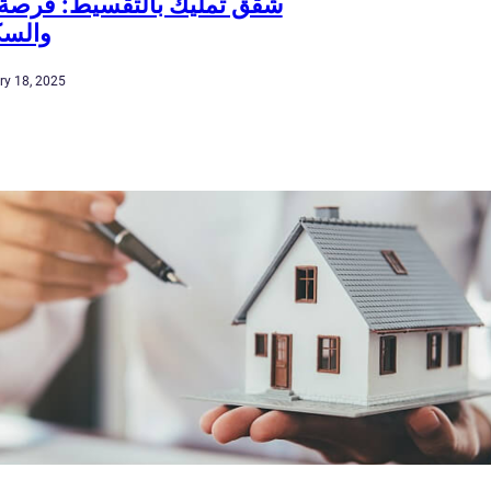
شقق تمليك بالتقسيط: فرصة ل
والسك
ry 18, 2025