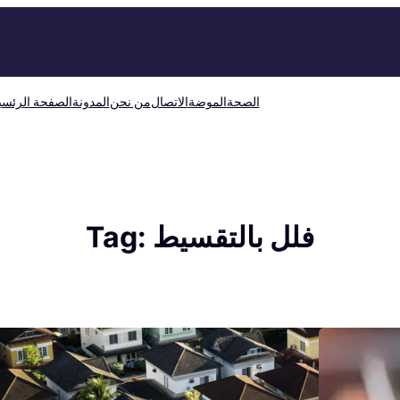
الصحة
الموضة
الاتصال
من نحن
المدونة
الصفحة الرئسي
فلل بالتقسيط
Tag: