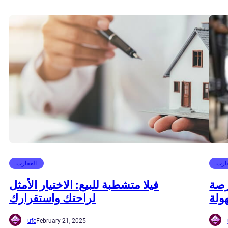
ارت
العقارت
رصة
فيلا متشطبة للبيع: الاختيار الأمثل
ولة
لراحتك واستقرارك
ufc
February 21, 2025