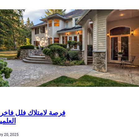
فرصة لامتلاك فلل فاخرة
العلمي
ry 20, 2025