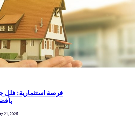
فرصة استثمارية: فلل جا
بأفض
ry 21, 2025