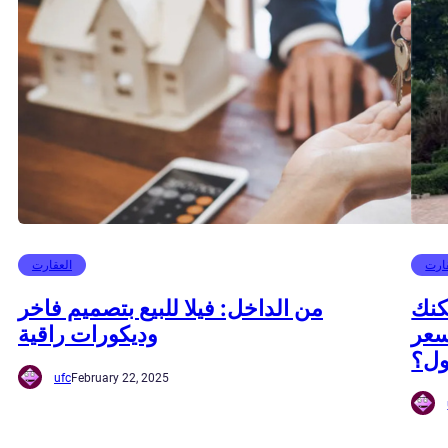
ارت
العقارت
كنك
من الداخل: فيلا للبيع بتصميم فاخر
سعر
وديكورات راقية
ول؟
ufc
February 22, 2025