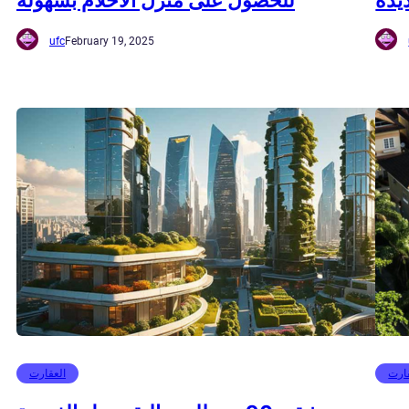
يدة
للحصول على منزل الأحلام بسهولة
ufc
February 19, 2025
ارت
العقارت