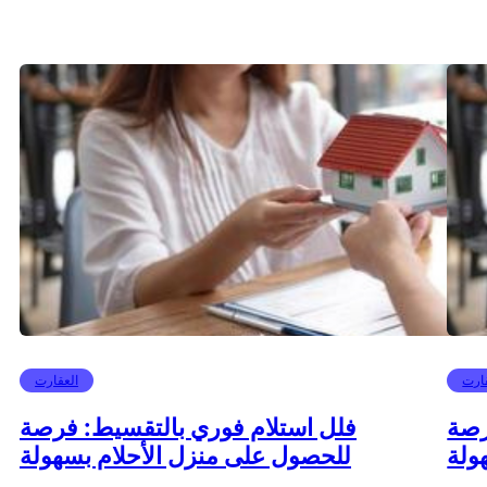
ارت
العقارت
رصة
فلل استلام فوري بالتقسيط: فرصة
ولة
للحصول على منزل الأحلام بسهولة