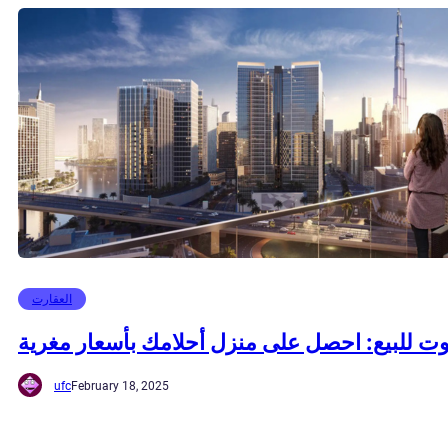
العقارت
وت للبيع: احصل على منزل أحلامك بأسعار مغرية
ufc
February 18, 2025