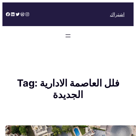
Skip
to
Facebook
LinkedIn
Twitter
WordPress
Instagram
اشتراك
content
فلل العاصمة الادارية
Tag:
الجديدة