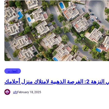
العقارت
 لامتلاك منزل أحلامك
ufc
February 18, 2025