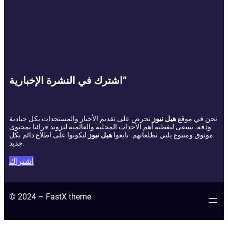
اشترك في النشرة الإخبارية”
نحن في موقع
هيل نيوز
نحرص على تقديم الأخبار والمستجدات بكل حيادية
ودقة. نسعى لتغطية أهم الأحداث المحلية والعالمية لتزويد قرائنا بمحتوى
موثوق ومتنوع يلبي تطلعاتهم. تابعوا
هيل نيوز
لتكونوا على اطلاع دائم بكل
جديد.
اشتراك
© 2024 – FastX theme