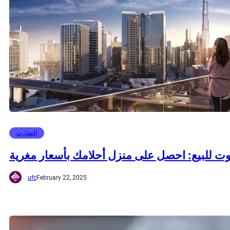
العقارت
وت للبيع: احصل على منزل أحلامك بأسعار مغرية
ufc
February 22, 2025