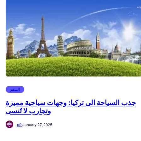
السفر
جذب السياحة الى تركيا: وجهات سياحية مميزة
وتجارب لا تُنسى
ufc
January 27, 2025