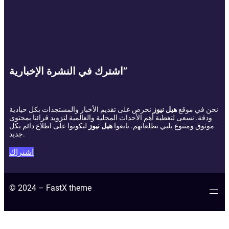
اشترك في النشرة الإخبارية”
نحن في موقع
هيل نيوز
نحرص على تقديم الأخبار والمستجدات بكل حيادية
ودقة. نسعى لتغطية أهم الأحداث المحلية والعالمية لتزويد قرائنا بمحتوى
موثوق ومتنوع يلبي تطلعاتهم. تابعوا
هيل نيوز
لتكونوا على اطلاع دائم بكل
جديد.
اشتراك
© 2024 – FastX theme