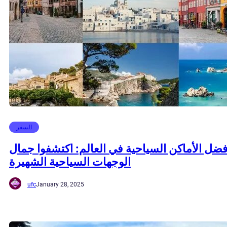
السفر
فضل الأماكن السياحية في العالم: اكتشفوا جمال
الوجهات السياحية الشهيرة
ufc
January 28, 2025