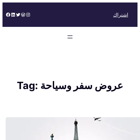
Skip
to
Facebook
LinkedIn
Twitter
WordPress
Instagram
اشتراك
content
عروض سفر وسياحة
Tag: