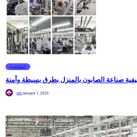
التكنولوجيا
يفية صناعة الصابون بالمنزل بطرق بسيطة وآمنة
ufc
January 1, 2025