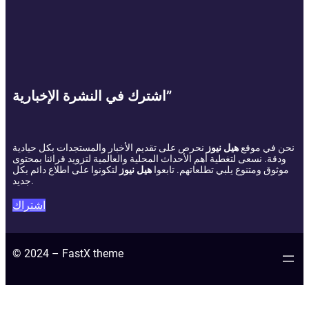
اشترك في النشرة الإخبارية”
نحن في موقع
هيل نيوز
نحرص على تقديم الأخبار والمستجدات بكل حيادية
ودقة. نسعى لتغطية أهم الأحداث المحلية والعالمية لتزويد قرائنا بمحتوى
موثوق ومتنوع يلبي تطلعاتهم. تابعوا
هيل نيوز
لتكونوا على اطلاع دائم بكل
جديد.
اشتراك
© 2024 – FastX theme