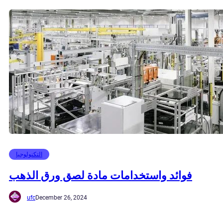
التكنولوجيا
فوائد واستخدامات مادة لصق ورق الذهب
ufc
December 26, 2024