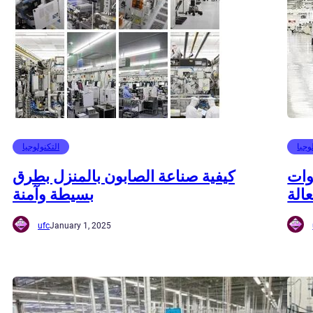
وجيا
التكنولوجيا
وات
كيفية صناعة الصابون بالمنزل بطرق
عالة
بسيطة وآمنة
ufc
January 1, 2025