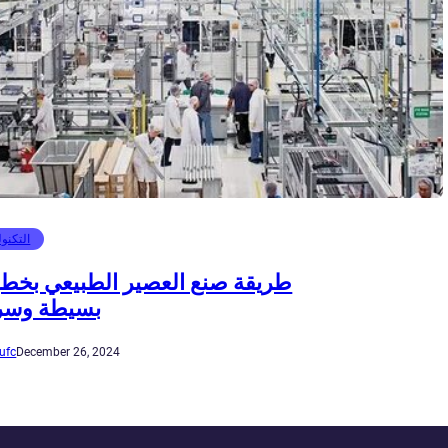
التكنول
طريقة صنع العصير الطبيعي بخط
بسيطة وسر
ufc
December 26, 2024