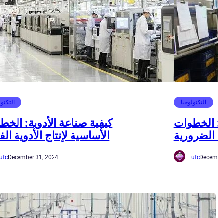
التكنولوجيا
التكنول
 الخطوات
كيفية صناعة الأدوية: الخط
 الضرورية
الأساسية لإنتاج الأدوية الف
ufc
December 31, 2024
ufc
Decemb