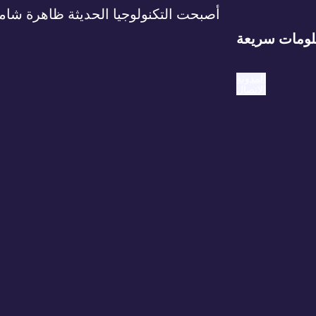
أصبحت التكنولوجيا الحديثة ظاهرة شامل
ومات سريعة
المدونة
الاتصال