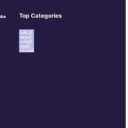
Top Categories
معل
الرحلات
الموضة
العقارت
الصحة
المباريات