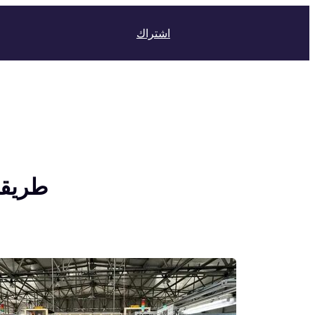
اشتراك
طريقة