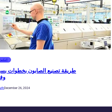
التكنول
طريقة تصنيع الصابون بخطوات بس
وفع
ufc
December 26, 2024