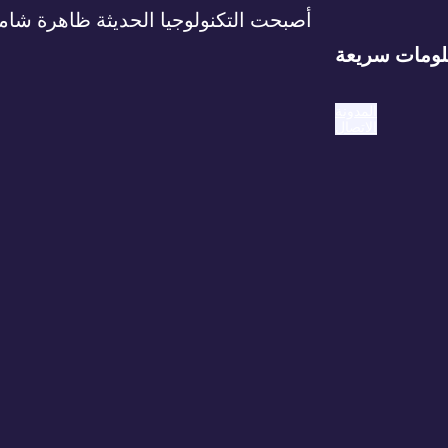
أصبحت التكنولوجيا الحديثة ظاهرة شامل
ومات سريعة
المدونة
الاتصال