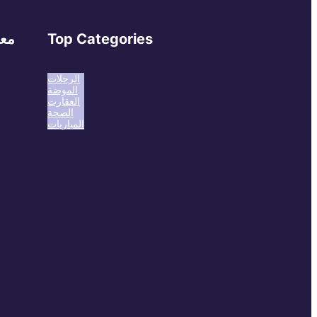
Top Categories
معل
الرحلات
الموضة
العقارت
الصحة
المباريات