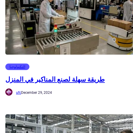
التكنولوجيا
طريقة سهلة لصنع المناكير في المنزل
ufc
December 29, 2024