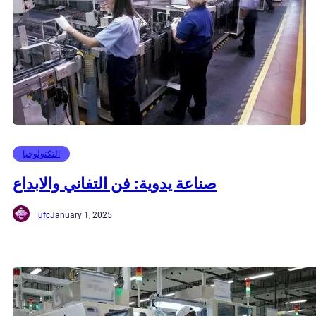
التكنولوجيا
صناعة يدوية: فن التفاني والابداع
ufc
January 1, 2025