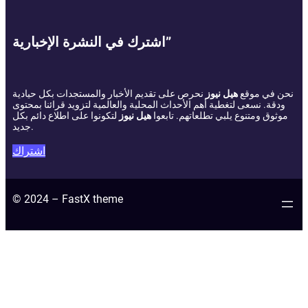
اشترك في النشرة الإخبارية”
نحن في موقع
هيل نيوز
نحرص على تقديم الأخبار والمستجدات بكل حيادية
ودقة. نسعى لتغطية أهم الأحداث المحلية والعالمية لتزويد قرائنا بمحتوى
موثوق ومتنوع يلبي تطلعاتهم. تابعوا
هيل نيوز
لتكونوا على اطلاع دائم بكل
جديد.
اشتراك
© 2024 – FastX theme