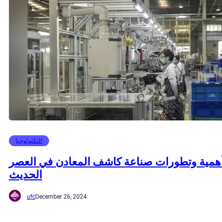
التكنولوجيا
همية وتطورات صناعة كاشف المعادن في العصر
الحديث
ufc
December 26, 2024