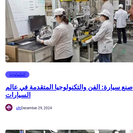
التكنولوجيا
صنع سيارة: الفن والتكنولوجيا المتقدمة في عالم
السيارات
ufc
December 29, 2024