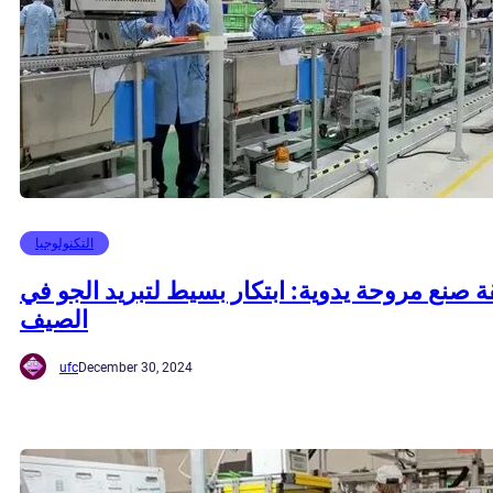
التكنولوجيا
 صنع مروحة يدوية: ابتكار بسيط لتبريد الجو في
الصيف
ufc
December 30, 2024