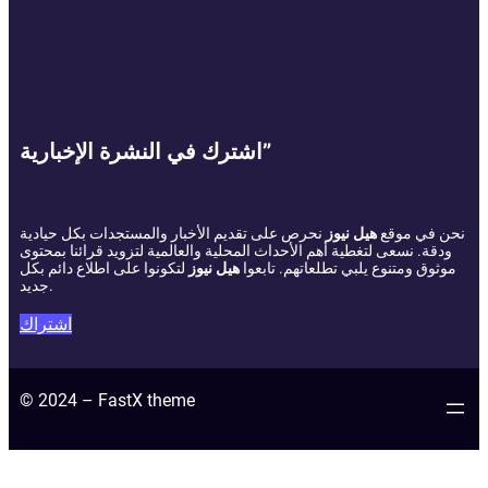
اشترك في النشرة الإخبارية”
نحن في موقع
هيل نيوز
نحرص على تقديم الأخبار والمستجدات بكل حيادية
ودقة. نسعى لتغطية أهم الأحداث المحلية والعالمية لتزويد قرائنا بمحتوى
موثوق ومتنوع يلبي تطلعاتهم. تابعوا
هيل نيوز
لتكونوا على اطلاع دائم بكل
جديد.
اشتراك
© 2024 – FastX theme