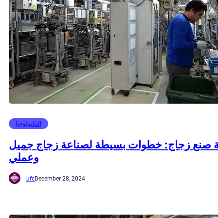
التكنولوجيا
ة صنع زجاج: خطوات بسيطة لصناعة زجاج جميل
وعملي
ufc
December 28, 2024