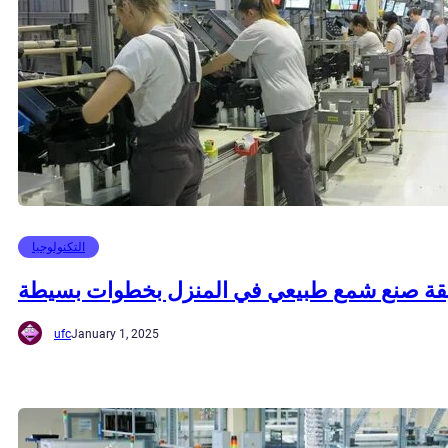
التكنولوجيا
ة صنع شمع طبيعي في المنزل بخطوات بسيطة
ufc
January 1, 2025