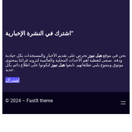
اشترك في النشرة الإخبارية”
نحن في موقع
هيل نيوز
نحرص على تقديم الأخبار والمستجدات بكل حيادية
ودقة. نسعى لتغطية أهم الأحداث المحلية والعالمية لتزويد قرائنا بمحتوى
موثوق ومتنوع يلبي تطلعاتهم. تابعوا
هيل نيوز
لتكونوا على اطلاع دائم بكل
جديد.
اشتراك
© 2024 – FastX theme