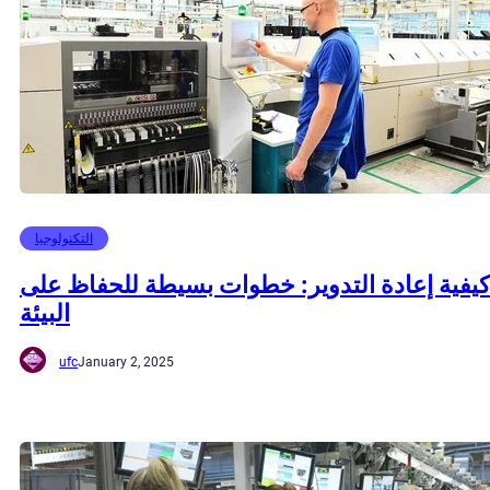
التكنولوجيا
كيفية إعادة التدوير: خطوات بسيطة للحفاظ على
البيئة
ufc
January 2, 2025