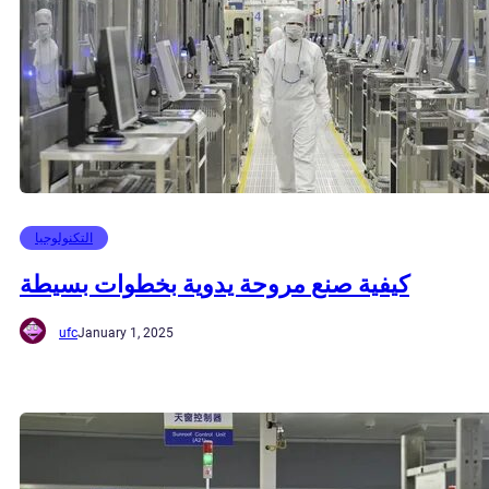
التكنولوجيا
كيفية صنع مروحة يدوية بخطوات بسيطة
ufc
January 1, 2025