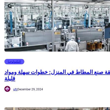
التكنولوجيا
ة صنع المطاط في المنزل: خطوات سهلة ومواد
قليلة
ufc
December 29, 2024