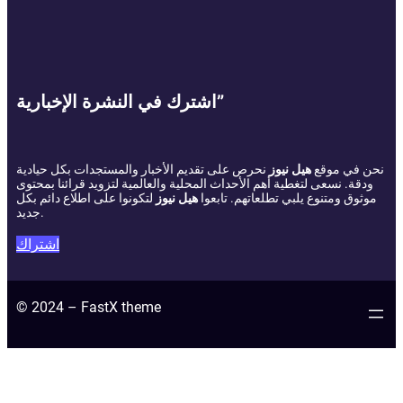
اشترك في النشرة الإخبارية”
نحن في موقع
هيل نيوز
نحرص على تقديم الأخبار والمستجدات بكل حيادية
ودقة. نسعى لتغطية أهم الأحداث المحلية والعالمية لتزويد قرائنا بمحتوى
موثوق ومتنوع يلبي تطلعاتهم. تابعوا
هيل نيوز
لتكونوا على اطلاع دائم بكل
جديد.
اشتراك
© 2024 – FastX theme