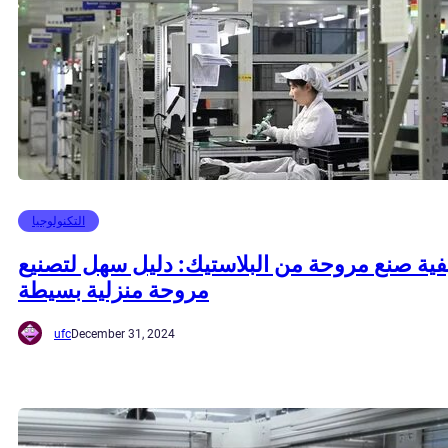
التكنولوجيا
فية صنع مروحة من البلاستيك: دليل سهل لتصنيع
مروحة منزلية بسيطة
ufc
December 31, 2024