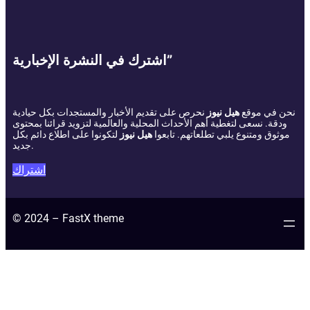
اشترك في النشرة الإخبارية”
نحن في موقع
هيل نيوز
نحرص على تقديم الأخبار والمستجدات بكل حيادية
ودقة. نسعى لتغطية أهم الأحداث المحلية والعالمية لتزويد قرائنا بمحتوى
موثوق ومتنوع يلبي تطلعاتهم. تابعوا
هيل نيوز
لتكونوا على اطلاع دائم بكل
جديد.
اشتراك
© 2024 – FastX theme