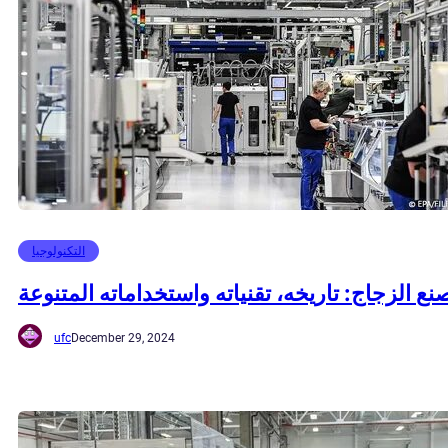
التكنولوجيا
نع الزجاج: تاريخه، تقنياته واستخداماته المتنوعة
ufc
December 29, 2024