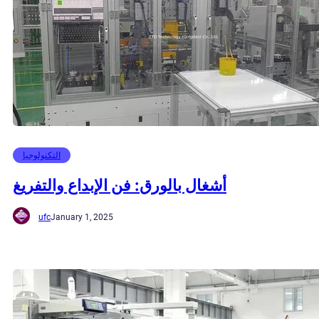
التكنولوجيا
أشغال بالورق: فن الإبداع والتفريغ
ufc
January 1, 2025