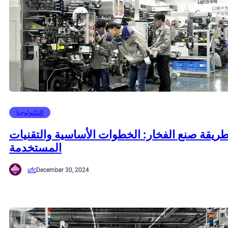
التكنولوجيا
ريقة صنع الفخار: الخطوات الأساسية والتقنيات
المستخدمة
ufc
December 30, 2024