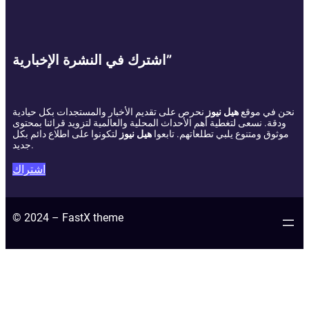
اشترك في النشرة الإخبارية”
نحن في موقع
هيل نيوز
نحرص على تقديم الأخبار والمستجدات بكل حيادية
ودقة. نسعى لتغطية أهم الأحداث المحلية والعالمية لتزويد قرائنا بمحتوى
موثوق ومتنوع يلبي تطلعاتهم. تابعوا
هيل نيوز
لتكونوا على اطلاع دائم بكل
جديد.
اشتراك
© 2024 – FastX theme