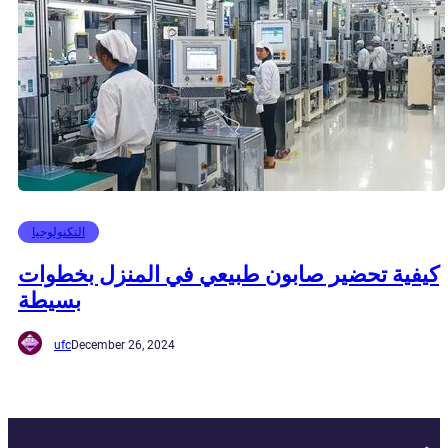
التكنولوجيا
كيفية تحضير صابون طبيعي في المنزل بخطوات
بسيطة
ufc
December 26, 2024