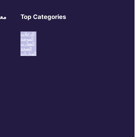
Top Categories
معل
الرحلات
الموضة
العقارت
الصحة
المباريات