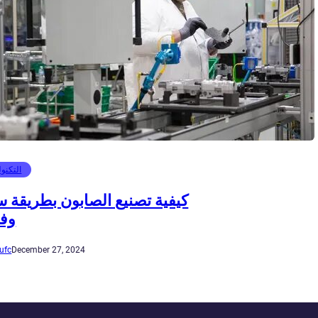
التكنول
كيفية تصنيع الصابون بطريقة س
وفع
ufc
December 27, 2024