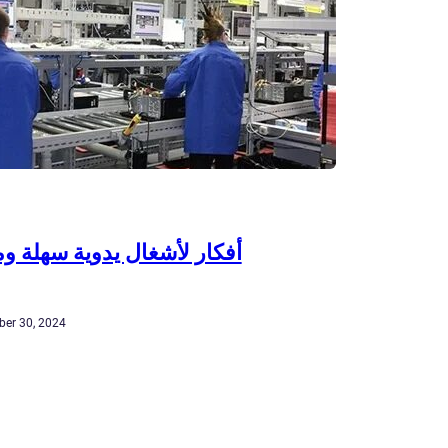
أفكار لأشغال يدوية سهلة و
er 30, 2024