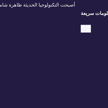
أصبحت التكنولوجيا الحديثة ظاهرة شامل
ومات سريعة
المدونة
الاتصال