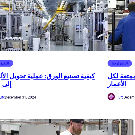
التكنولوجيا
التكنول
ممتعة لكل
كيفية تصنيع الورق: عملية تحويل الأل
الأعمار
إلى 
ufc
December 31, 2024
ufc
Decemb