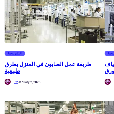
وجيا
التكنولوجيا
ياف
طريقة عمل الصابون في المنزل بطرق
ورق
طبيعية
ufc
January 2, 2025