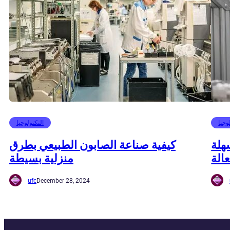
وجيا
التكنولوجيا
هلة
كيفية صناعة الصابون الطبيعي بطرق
الة
منزلية بسيطة
ufc
December 28, 2024