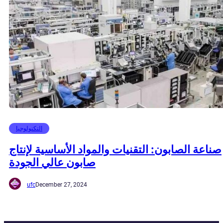
التكنولوجيا
صناعة الصابون: التقنيات والمواد الأساسية لإنتاج
صابون عالي الجودة
ufc
December 27, 2024