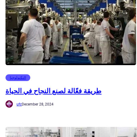
التكنولوجيا
طريقة فعّالة لصنع النجاح في الحياة
ufc
December 28, 2024