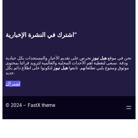
اشترك في النشرة الإخبارية”
نحن في موقع
هيل نيوز
نحرص على تقديم الأخبار والمستجدات بكل حيادية
ودقة. نسعى لتغطية أهم الأحداث المحلية والعالمية لتزويد قرائنا بمحتوى
موثوق ومتنوع يلبي تطلعاتهم. تابعوا
هيل نيوز
لتكونوا على اطلاع دائم بكل
جديد.
اشتراك
© 2024 – FastX theme