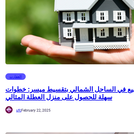
العقارت
يع في الساحل الشمالي بتقسيط ميسر: خطوات
سهلة للحصول على منزل العطلة المثالي
ufc
February 22, 2025