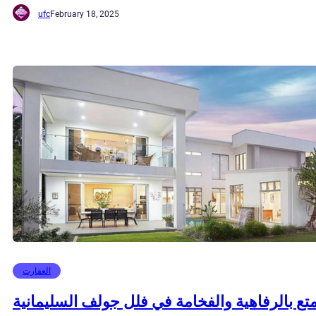
ufc
February 18, 2025
العقارت
تع بالرفاهية والفخامة في فلل جولف السليمانية