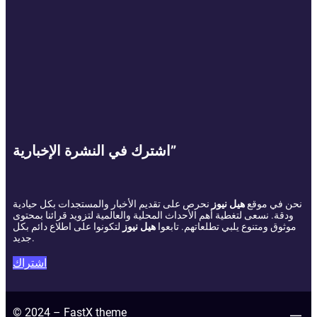
اشترك في النشرة الإخبارية”
نحن في موقع
هيل نيوز
نحرص على تقديم الأخبار والمستجدات بكل حيادية
ودقة. نسعى لتغطية أهم الأحداث المحلية والعالمية لتزويد قرائنا بمحتوى
موثوق ومتنوع يلبي تطلعاتهم. تابعوا
هيل نيوز
لتكونوا على اطلاع دائم بكل
جديد.
اشتراك
© 2024 – FastX theme