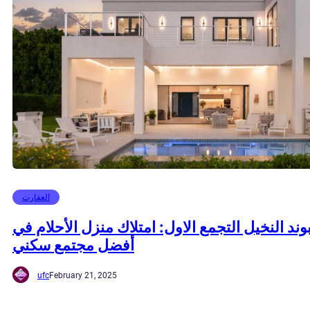
العقارت
وند النخيل التجمع الاول: امتلاك منزل الأحلام في
أفضل مجتمع سكني
ufc
February 21, 2025