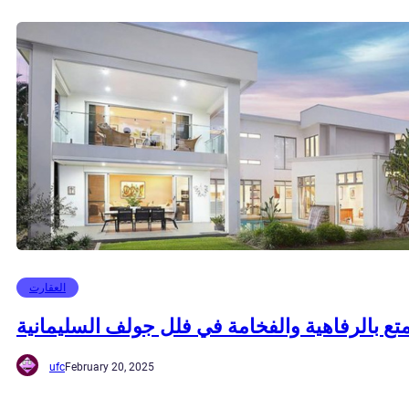
العقارت
تع بالرفاهية والفخامة في فلل جولف السليمانية
ufc
February 20, 2025