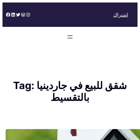
Skip
to
Facebook
LinkedIn
Twitter
WordPress
Instagram
اشتراك
content
شقق للبيع في جاردينيا
Tag:
بالتقسيط