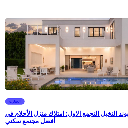
العقارت
وند النخيل التجمع الاول: امتلاك منزل الأحلام في
أفضل مجتمع سكني