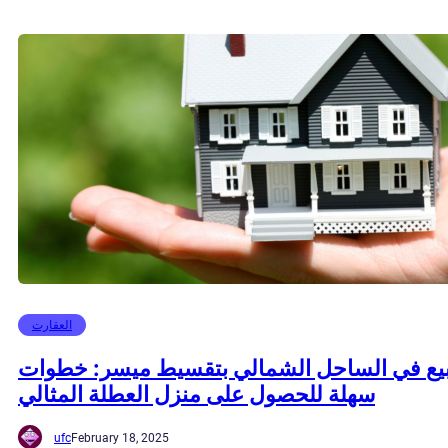
العقارت
يع في الساحل الشمالي بتقسيط ميسر: خطوات
سهلة للحصول على منزل العطلة المثالي
ufc
February 18, 2025