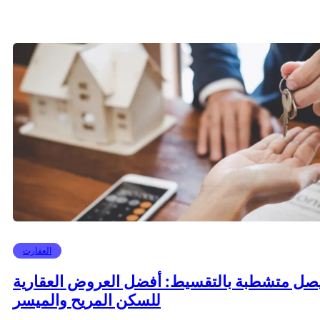
العقارت
صل متشطبة بالتقسيط: أفضل العروض العقارية
للسكن المريح والميسر