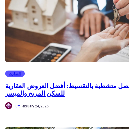
العقارت
صل متشطبة بالتقسيط: أفضل العروض العقارية
للسكن المريح والميسر
ufc
February 24, 2025