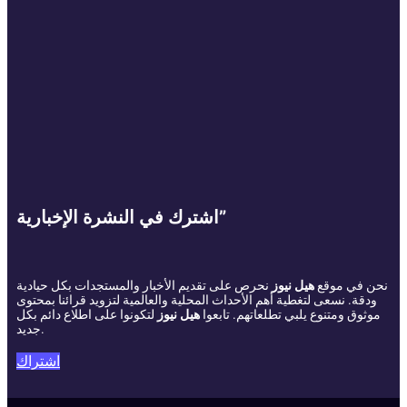
اشترك في النشرة الإخبارية”
نحن في موقع
هيل نيوز
نحرص على تقديم الأخبار والمستجدات بكل حيادية
ودقة. نسعى لتغطية أهم الأحداث المحلية والعالمية لتزويد قرائنا بمحتوى
موثوق ومتنوع يلبي تطلعاتهم. تابعوا
هيل نيوز
لتكونوا على اطلاع دائم بكل
جديد.
اشتراك