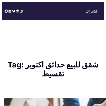
Skip
to
Facebook
LinkedIn
Twitter
WordPress
Instagram
اشتراك
content
شقق للبيع حدائق اكتوبر
Tag:
تقسيط