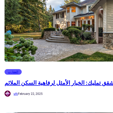
العقارت
 تمليك: الخيار الأمثل لرفاهية السكن الملائم
ufc
February 22, 2025