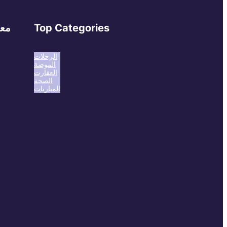
Top Categories
معل
الرحلات
الموضة
العقارت
الصحة
المباريات