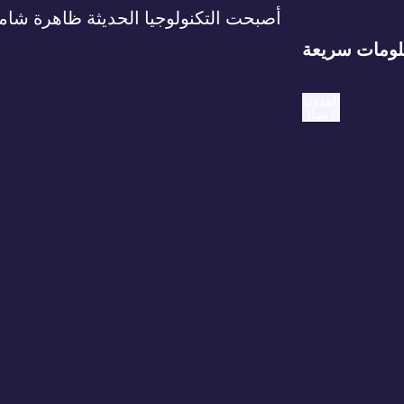
أصبحت التكنولوجيا الحديثة ظاهرة شامل
ومات سريعة
المدونة
الاتصال