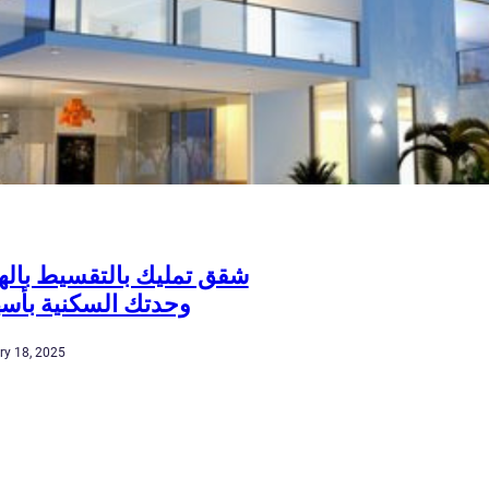
شقق تمليك بالتقسيط باله
وحدتك السكنية بأس
ry 18, 2025