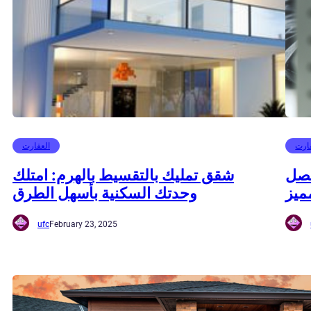
ارت
العقارت
حصل
شقق تمليك بالتقسيط بالهرم: امتلك
ميز
وحدتك السكنية بأسهل الطرق
ufc
February 23, 2025