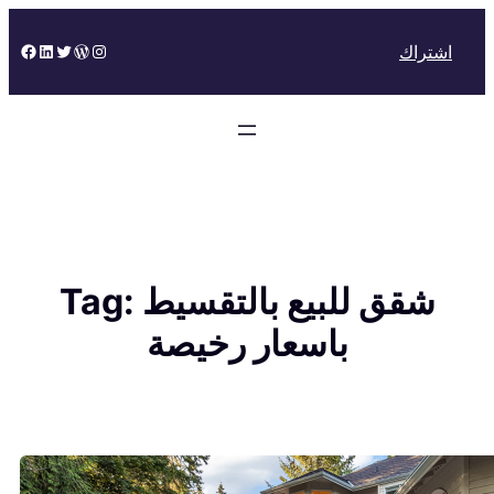
Skip
to
Facebook
LinkedIn
Twitter
WordPress
Instagram
اشتراك
content
شقق للبيع بالتقسيط
Tag:
باسعار رخيصة