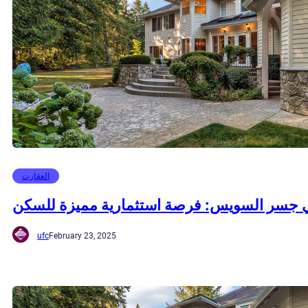
العقارت
جسر السويس: فرصة استثمارية مميزة للسكن
ufc
February 23, 2025