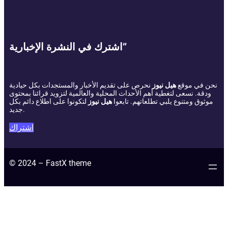
اشترك في النشرة الإخبارية”
نحن في موقع
هيل نيوز
نحرص على تقديم الأخبار والمستجدات بكل حيادية
ودقة. نسعى لتغطية أهم الأحداث المحلية والعالمية لتزويد قرائنا بمحتوى
موثوق ومتنوع يلبي تطلعاتهم. تابعوا
هيل نيوز
لتكونوا على اطلاع دائم بكل
جديد.
اشتراك
© 2024 – FastX theme