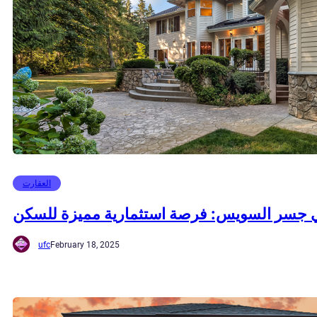
العقارت
جسر السويس: فرصة استثمارية مميزة للسكن
ufc
February 18, 2025