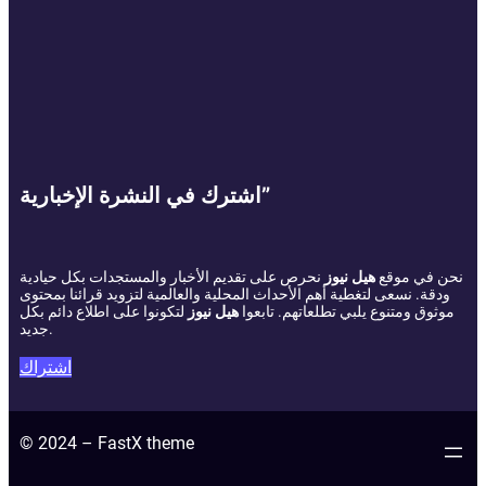
اشترك في النشرة الإخبارية”
نحن في موقع
هيل نيوز
نحرص على تقديم الأخبار والمستجدات بكل حيادية
ودقة. نسعى لتغطية أهم الأحداث المحلية والعالمية لتزويد قرائنا بمحتوى
موثوق ومتنوع يلبي تطلعاتهم. تابعوا
هيل نيوز
لتكونوا على اطلاع دائم بكل
جديد.
اشتراك
© 2024 – FastX theme