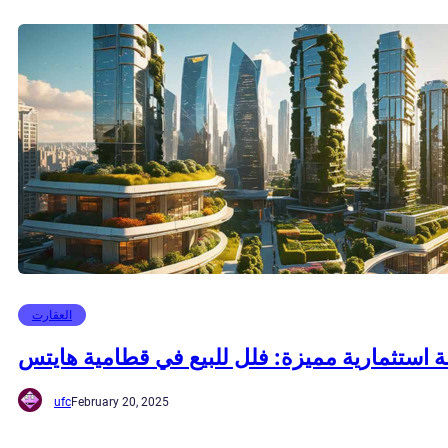
العقارت
 استثمارية مميزة: فلل للبيع في قطامية هايتس
ufc
February 20, 2025