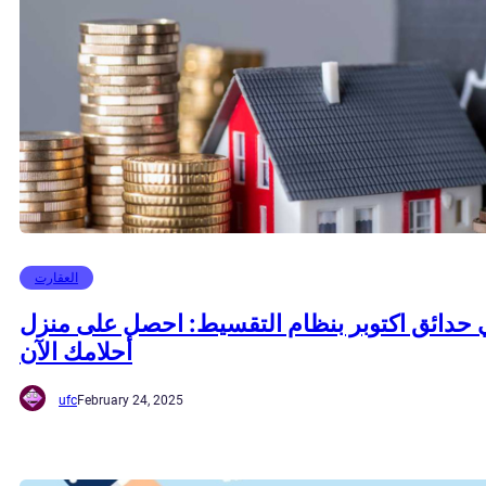
العقارت
 حدائق اكتوبر بنظام التقسيط: احصل على منزل
أحلامك الآن
ufc
February 24, 2025