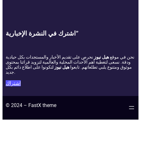
اشترك في النشرة الإخبارية”
نحن في موقع
هيل نيوز
نحرص على تقديم الأخبار والمستجدات بكل حيادية
ودقة. نسعى لتغطية أهم الأحداث المحلية والعالمية لتزويد قرائنا بمحتوى
موثوق ومتنوع يلبي تطلعاتهم. تابعوا
هيل نيوز
لتكونوا على اطلاع دائم بكل
جديد.
اشتراك
© 2024 – FastX theme