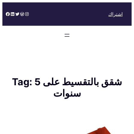
Skip
to
Facebook
LinkedIn
Twitter
WordPress
Instagram
اشتراك
content
شقق بالتقسيط على 5
Tag:
سنوات