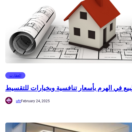
العقارت
يع في الهرم بأسعار تنافسية وبخيارات للتقسيط
ufc
February 24, 2025