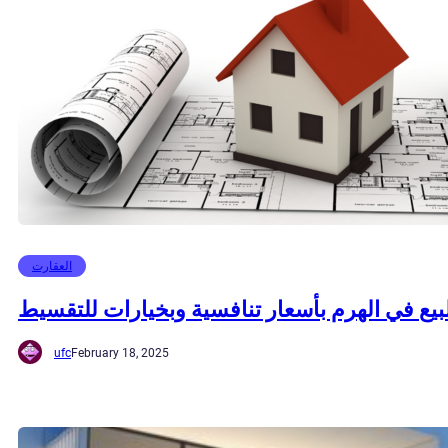
العقارت
يع في الهرم بأسعار تنافسية وبخيارات للتقسيط
ufc
February 18, 2025