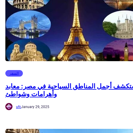
السفر
تكشف أجمل المناطق السياحية في مصر: معابد
وأهرامات وشواطئ
ufc
January 29, 2025