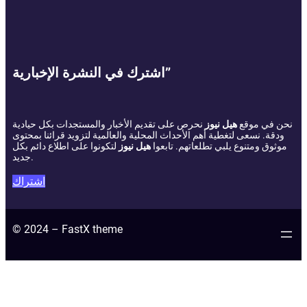
اشترك في النشرة الإخبارية”
نحن في موقع
هيل نيوز
نحرص على تقديم الأخبار والمستجدات بكل حيادية
ودقة. نسعى لتغطية أهم الأحداث المحلية والعالمية لتزويد قرائنا بمحتوى
موثوق ومتنوع يلبي تطلعاتهم. تابعوا
هيل نيوز
لتكونوا على اطلاع دائم بكل
جديد.
اشتراك
© 2024 – FastX theme