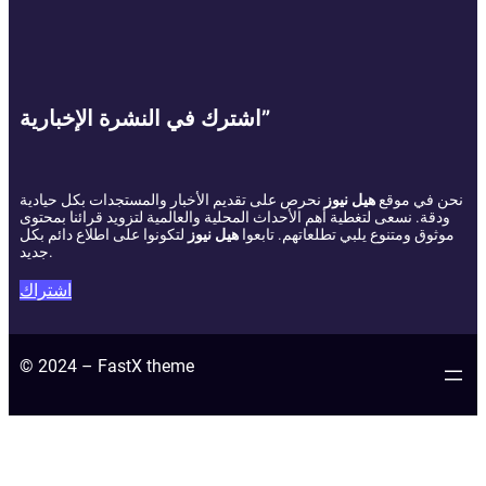
اشترك في النشرة الإخبارية”
نحن في موقع
هيل نيوز
نحرص على تقديم الأخبار والمستجدات بكل حيادية
ودقة. نسعى لتغطية أهم الأحداث المحلية والعالمية لتزويد قرائنا بمحتوى
موثوق ومتنوع يلبي تطلعاتهم. تابعوا
هيل نيوز
لتكونوا على اطلاع دائم بكل
جديد.
اشتراك
© 2024 – FastX theme