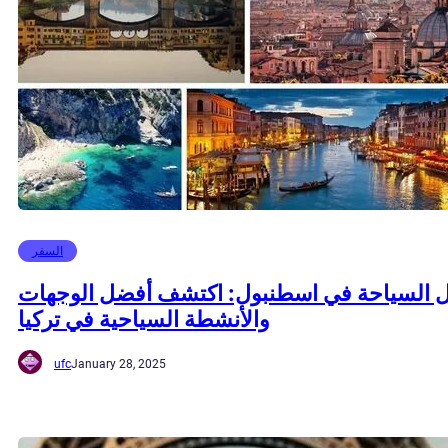
السفر
ل السياحة في اسطنبول: اكتشف أفضل الوجهات
والأنشطة السياحية في تركيا
ufc
January 28, 2025