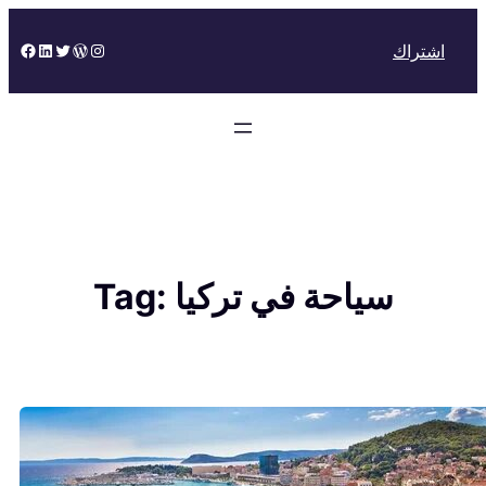
Skip
to
Facebook
LinkedIn
Twitter
WordPress
Instagram
اشتراك
content
سياحة في تركيا
Tag: