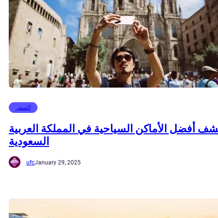
السفر
ف أفضل الأماكن السياحية في المملكة العربية
السعودية
ufc
January 29, 2025