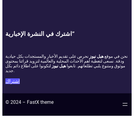
اشترك في النشرة الإخبارية”
نحن في موقع
هيل نيوز
نحرص على تقديم الأخبار والمستجدات بكل حيادية
ودقة. نسعى لتغطية أهم الأحداث المحلية والعالمية لتزويد قرائنا بمحتوى
موثوق ومتنوع يلبي تطلعاتهم. تابعوا
هيل نيوز
لتكونوا على اطلاع دائم بكل
جديد.
اشتراك
© 2024 – FastX theme