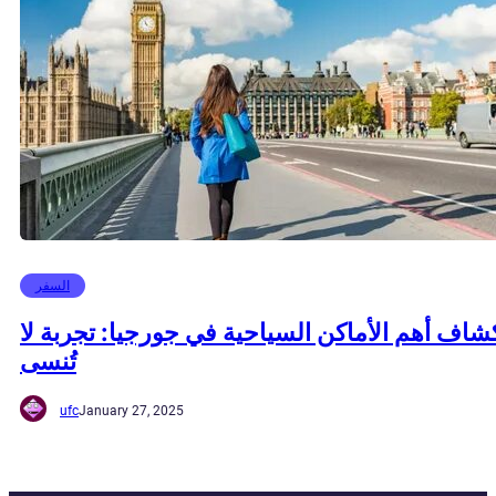
السفر
شاف أهم الأماكن السياحية في جورجيا: تجربة لا
تُنسى
ufc
January 27, 2025