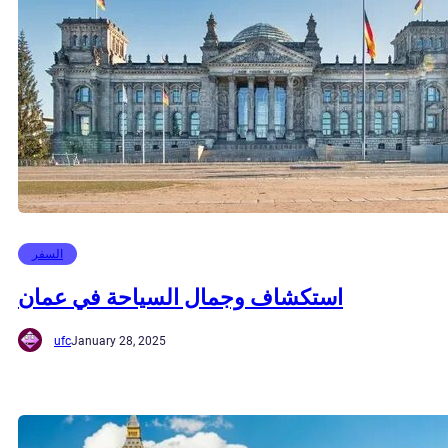
السفر
استكشاف وجمال السياحة في عمان
ufc
January 28, 2025