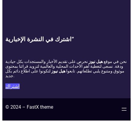
اشترك في النشرة الإخبارية”
نحن في موقع
هيل نيوز
نحرص على تقديم الأخبار والمستجدات بكل حيادية
ودقة. نسعى لتغطية أهم الأحداث المحلية والعالمية لتزويد قرائنا بمحتوى
موثوق ومتنوع يلبي تطلعاتهم. تابعوا
هيل نيوز
لتكونوا على اطلاع دائم بكل
جديد.
اشتراك
© 2024 – FastX theme