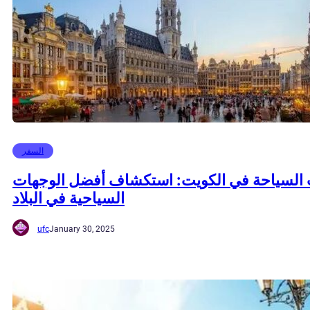
السفر
السياحة في الكويت: استكشاف أفضل الوجهات
السياحية في البلاد
ufc
January 30, 2025