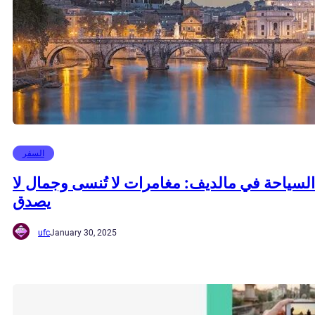
السفر
السياحة في مالديف: مغامرات لا تُنسى وجمال لا
يصدق
ufc
January 30, 2025