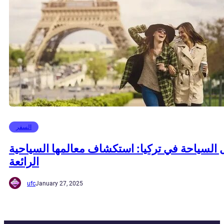
السفر
السياحة في تركيا: استكشاف معالمها السياحية
الرائعة
ufc
January 27, 2025