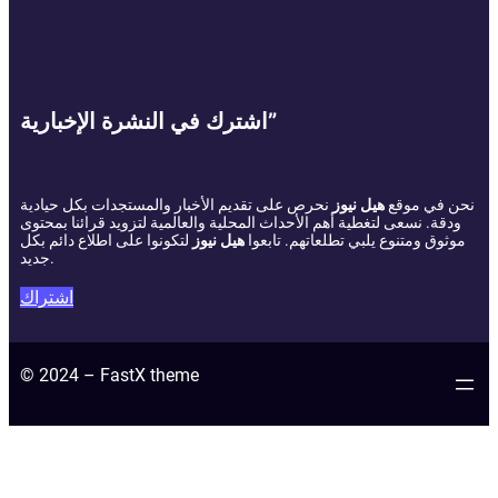
اشترك في النشرة الإخبارية”
نحن في موقع
هيل نيوز
نحرص على تقديم الأخبار والمستجدات بكل حيادية
ودقة. نسعى لتغطية أهم الأحداث المحلية والعالمية لتزويد قرائنا بمحتوى
موثوق ومتنوع يلبي تطلعاتهم. تابعوا
هيل نيوز
لتكونوا على اطلاع دائم بكل
جديد.
اشتراك
© 2024 – FastX theme