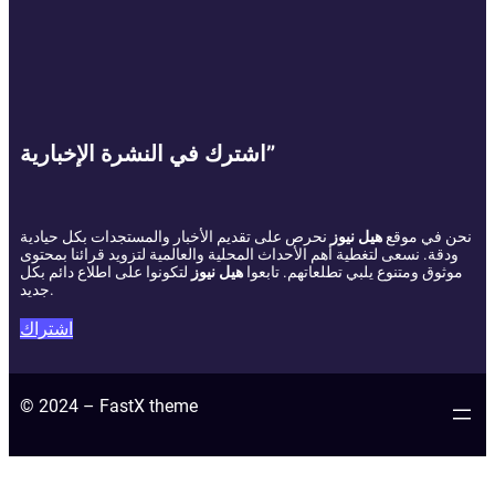
اشترك في النشرة الإخبارية”
نحن في موقع
هيل نيوز
نحرص على تقديم الأخبار والمستجدات بكل حيادية
ودقة. نسعى لتغطية أهم الأحداث المحلية والعالمية لتزويد قرائنا بمحتوى
موثوق ومتنوع يلبي تطلعاتهم. تابعوا
هيل نيوز
لتكونوا على اطلاع دائم بكل
جديد.
اشتراك
© 2024 – FastX theme