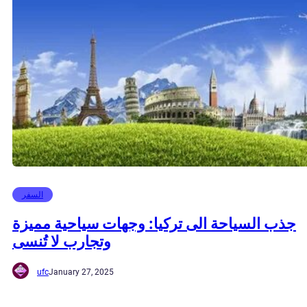
السفر
جذب السياحة الى تركيا: وجهات سياحية مميزة
وتجارب لا تُنسى
ufc
January 27, 2025