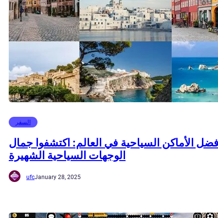
السفر
فضل الأماكن السياحية في العالم: اكتشفوا جمال
الوجهات السياحية الشهيرة
ufc
January 28, 2025