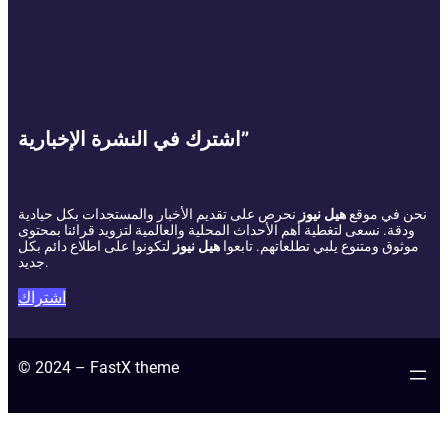
اشترك في النشرة الإخبارية”
نحن في موقع
هيل نيوز
نحرص على تقديم الأخبار والمستجدات بكل حيادية
ودقة. نسعى لتغطية أهم الأحداث المحلية والعالمية لتزويد قرائنا بمحتوى
موثوق ومتنوع يلبي تطلعاتهم. تابعوا
هيل نيوز
لتكونوا على اطلاع دائم بكل
جديد.
اشتراك
© 2024 – FastX theme