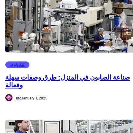
التكنولوجيا
صناعة الصابون في المنزل: طرق وصفات سهلة
وفعالة
ufc
January 1, 2025