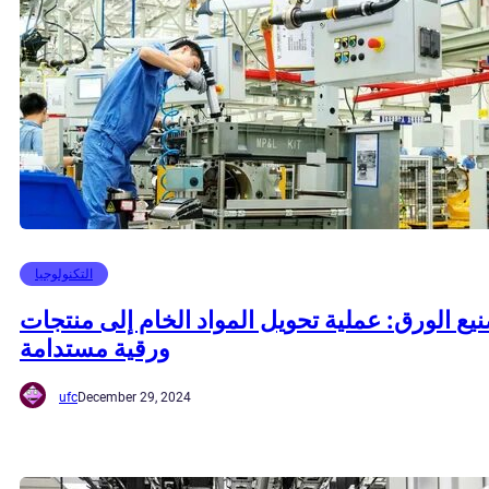
التكنولوجيا
يع الورق: عملية تحويل المواد الخام إلى منتجات
ورقية مستدامة
ufc
December 29, 2024