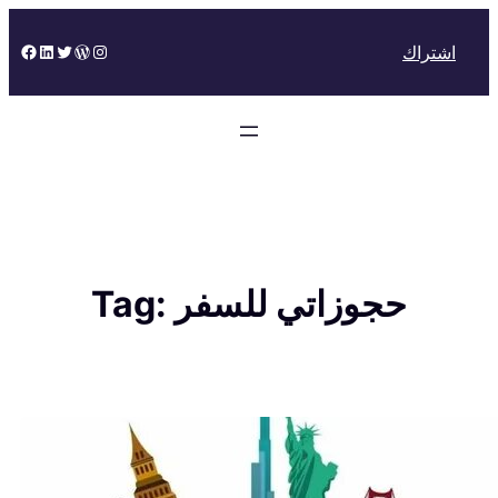
Skip
to
Facebook
LinkedIn
Twitter
WordPress
Instagram
اشتراك
content
حجوزاتي للسفر
Tag: