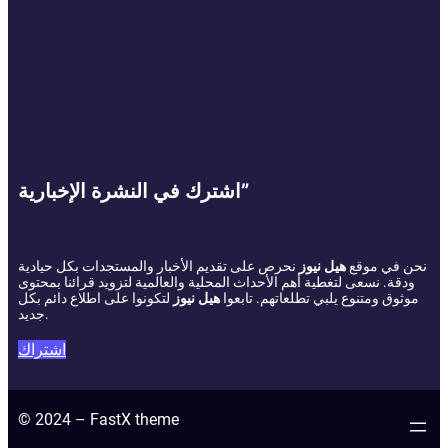
اشترك في النشرة الإخبارية”
نحن في موقع
هيل نيوز
نحرص على تقديم الأخبار والمستجدات بكل حيادية
ودقة. نسعى لتغطية أهم الأحداث المحلية والعالمية لتزويد قرائنا بمحتوى
موثوق ومتنوع يلبي تطلعاتهم. تابعوا
هيل نيوز
لتكونوا على اطلاع دائم بكل
جديد.
اشتراك
© 2024 – FastX theme