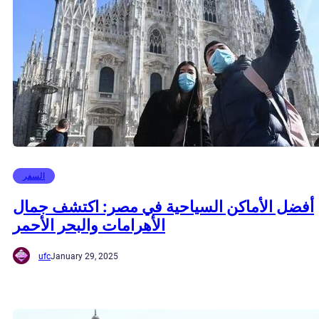
السفر
أفضل الأماكن السياحية في مصر: اكتشف جمال
الأهرامات والبحر الأحمر
ufc
January 29, 2025