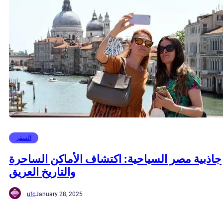
السفر
جاذبية مصر السياحية: اكتشاف الأماكن الساحرة
والتاريخ العريق
ufc
January 28, 2025