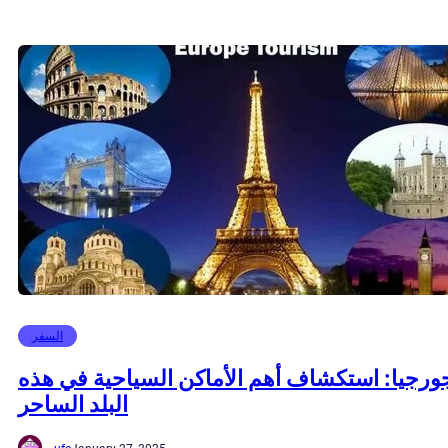
السفر
ورجيا: استكشاف أهم الأماكن السياحية في هذه
البلد الساحر