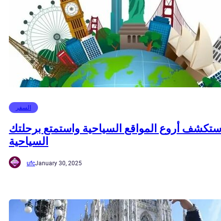
السفر
ستكشف أروع المواقع السياحية واستمتع برحلتك
السياحية
ufc
January 30, 2025