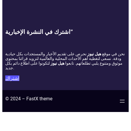
اشترك في النشرة الإخبارية”
نحن في موقع
هيل نيوز
نحرص على تقديم الأخبار والمستجدات بكل حيادية
ودقة. نسعى لتغطية أهم الأحداث المحلية والعالمية لتزويد قرائنا بمحتوى
موثوق ومتنوع يلبي تطلعاتهم. تابعوا
هيل نيوز
لتكونوا على اطلاع دائم بكل
جديد.
اشتراك
© 2024 – FastX theme