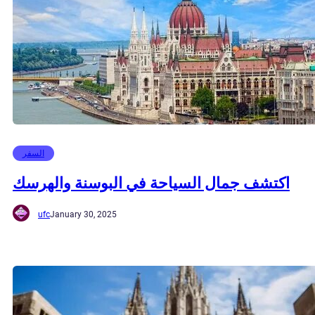
السفر
اكتشف جمال السياحة في البوسنة والهرسك
ufc
January 30, 2025