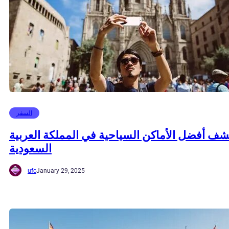
السفر
ف أفضل الأماكن السياحية في المملكة العربية
السعودية
ufc
January 29, 2025