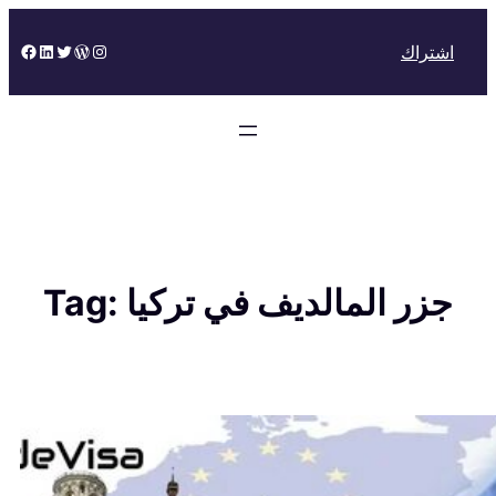
Skip
to
Facebook
LinkedIn
Twitter
WordPress
Instagram
اشتراك
content
جزر المالديف في تركيا
Tag: