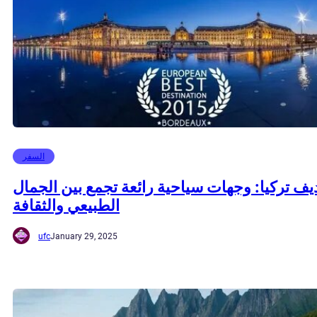
السفر
يف تركيا: وجهات سياحية رائعة تجمع بين الجمال
الطبيعي والثقافة
ufc
January 29, 2025