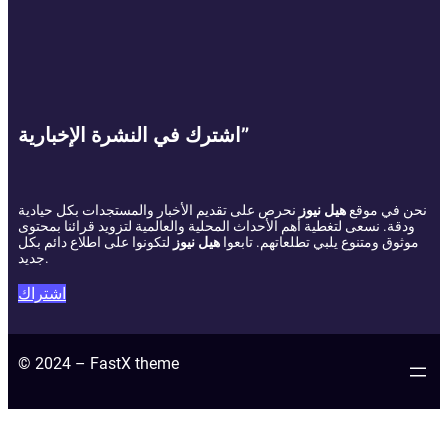
اشترك في النشرة الإخبارية”
نحن في موقع
هيل نيوز
نحرص على تقديم الأخبار والمستجدات بكل حيادية
ودقة. نسعى لتغطية أهم الأحداث المحلية والعالمية لتزويد قرائنا بمحتوى
موثوق ومتنوع يلبي تطلعاتهم. تابعوا
هيل نيوز
لتكونوا على اطلاع دائم بكل
جديد.
اشتراك
© 2024 – FastX theme