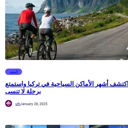
السفر
كتشف أشهر الأماكن السياحية في تركيا واستمتع
برحلة لا تنسى
ufc
January 28, 2025