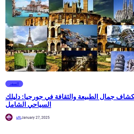
السفر
شاف جمال الطبيعة والثقافة في جورجيا: دليلك
السياحي الشامل
ufc
January 27, 2025