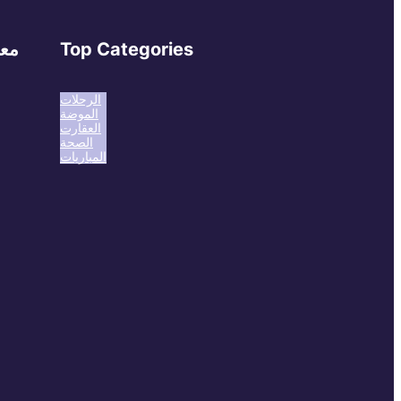
Top Categories
معل
الرحلات
الموضة
العقارت
الصحة
المباريات