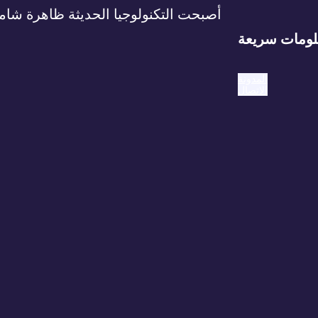
أصبحت التكنولوجيا الحديثة ظاهرة شامل
ومات سريعة
المدونة
الاتصال