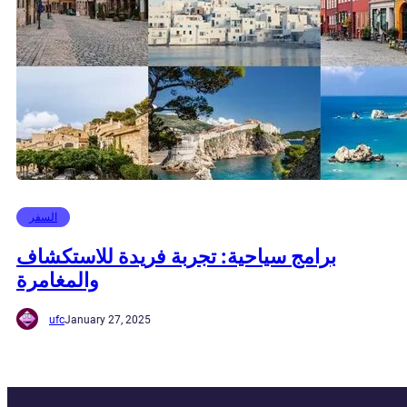
السفر
برامج سياحية: تجربة فريدة للاستكشاف
والمغامرة
ufc
January 27, 2025