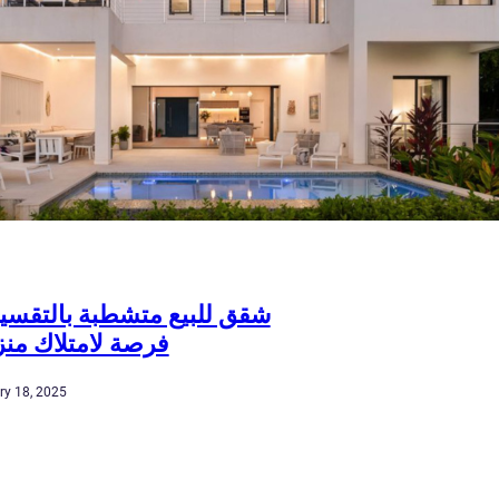
شقق للبيع متشطبة بالتقسي
فرصة لامتلاك من
ry 18, 2025