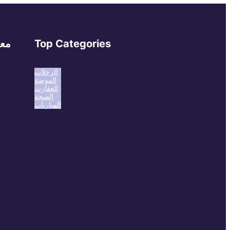
Top Categories
معل
الرحلات
الموضة
العقارت
الصحة
المباريات