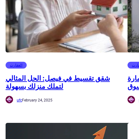
ارت
العقارت
ارة
شقق تقسيط في فيصل: الحل المثالي
سوق
لتملك منزلك بسهولة
ufc
February 24, 2025