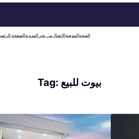
الصحة
الموضة
الاتصال
من نحن
المدونة
الصفحة الرئسي
بيوت للبيع
Tag: