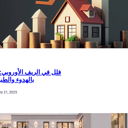
فلل في الريف الأوروبي: 
بالهدوء والطبي
ry 21, 2025