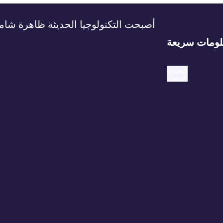
أصبحت التكنولوجيا الحديثة ظاهرة شامل
ومات سريعة
المدونة
الاتصال