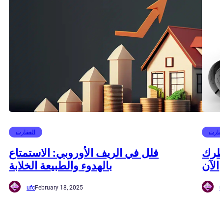
ارت
العقارت
ظرك
فلل في الريف الأوروبي: الاستمتاع
الآن
بالهدوء والطبيعة الخلابة
ufc
February 18, 2025