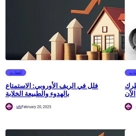
ارت
العقارت
ظرك
فلل في الريف الأوروبي: الاستمتاع
الآن
بالهدوء والطبيعة الخلابة
ufc
February 20, 2025