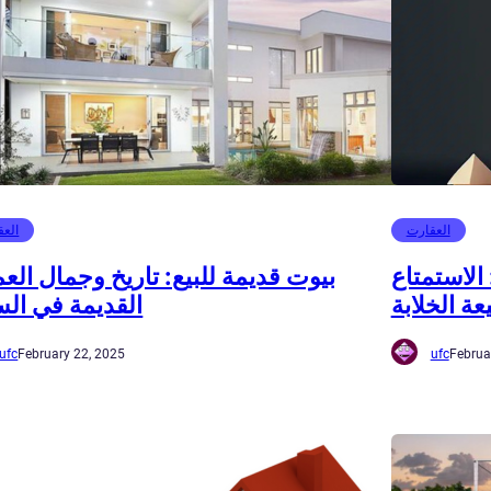
العقارت
العق
الاستمتاع
بيوت قديمة للبيع: تاريخ وجمال العم
عة الخلابة
القديمة في ال
ufc
February 22, 2025
ufc
Februa