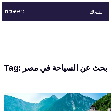
Skip
to
Facebook
LinkedIn
Twitter
WordPress
Instagram
اشتراك
content
بحث عن السياحة في مصر
Tag: