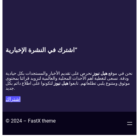
اشترك في النشرة الإخبارية”
نحن في موقع
هيل نيوز
نحرص على تقديم الأخبار والمستجدات بكل حيادية
ودقة. نسعى لتغطية أهم الأحداث المحلية والعالمية لتزويد قرائنا بمحتوى
موثوق ومتنوع يلبي تطلعاتهم. تابعوا
هيل نيوز
لتكونوا على اطلاع دائم بكل
جديد.
اشتراك
© 2024 – FastX theme