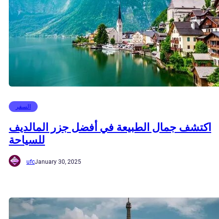
السفر
اكتشف جمال الطبيعة في أفضل جزر المالديف
للسياحة
ufc
January 30, 2025