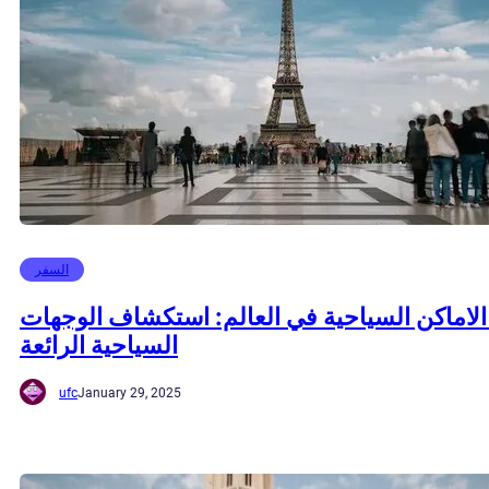
السفر
الاماكن السياحية في العالم: استكشاف الوجهات
السياحية الرائعة
ufc
January 29, 2025