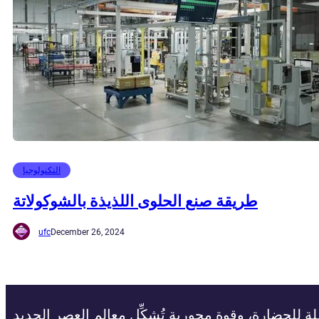
التكنولوجيا
طريقة صنع الحلوى اللذيذة بالشوكولاتة
ufc
December 26, 2024
ة للحضارة، وقوة محورية تُشكِّل معالم العصر الجديد