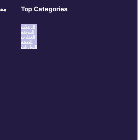
Top Categories
معل
الرحلات
الموضة
العقارت
الصحة
المباريات