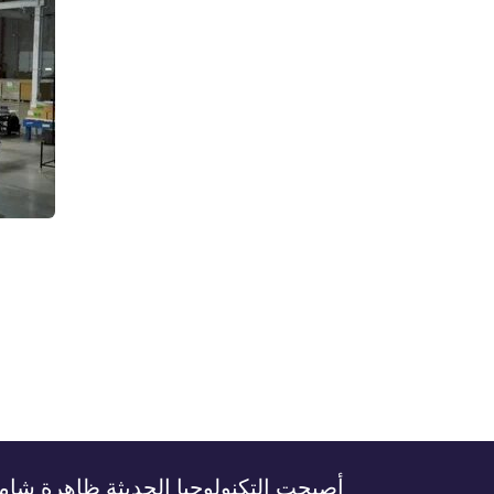
أصبحت التكنولوجيا الحديثة ظاهرة شامل