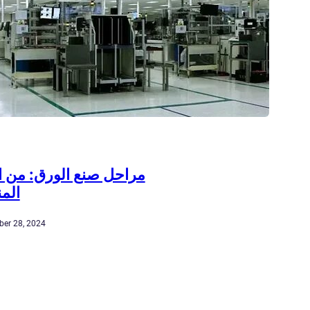
مراحل صنع الورق: من ا
المن
er 28, 2024