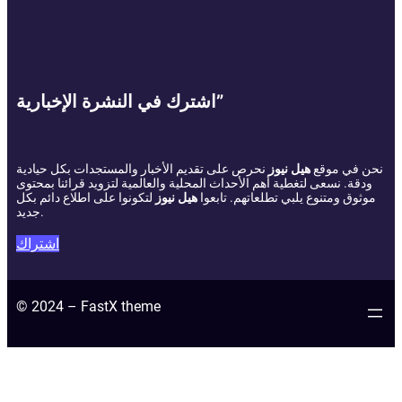
اشترك في النشرة الإخبارية”
نحن في موقع
هيل نيوز
نحرص على تقديم الأخبار والمستجدات بكل حيادية
ودقة. نسعى لتغطية أهم الأحداث المحلية والعالمية لتزويد قرائنا بمحتوى
موثوق ومتنوع يلبي تطلعاتهم. تابعوا
هيل نيوز
لتكونوا على اطلاع دائم بكل
جديد.
اشتراك
© 2024 – FastX theme