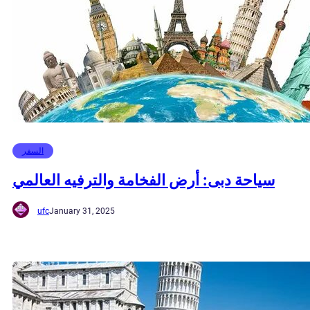
السفر
سياحة دبى: أرض الفخامة والترفيه العالمي
ufc
January 31, 2025