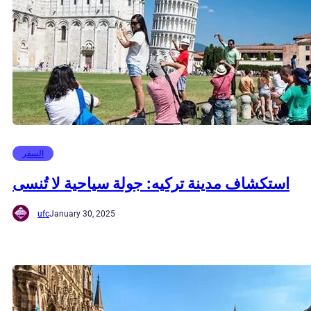
السفر
استكشاف مدينة تركيه: جولة سياحية لا تُنسى
ufc
January 30, 2025