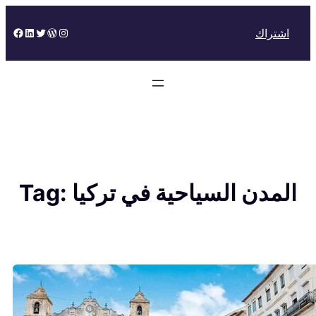
Skip
to
Facebook
LinkedIn
Twitter
WordPress
Instagram
اشتراك
content
المدن السياحية في تركيا
Tag: