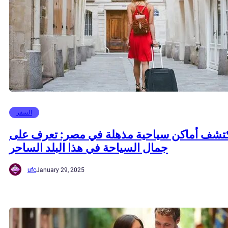
السفر
تشف أماكن سياحية مذهلة في مصر: تعرف على
جمال السياحة في هذا البلد الساحر
ufc
January 29, 2025