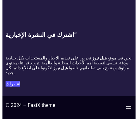
اشترك في النشرة الإخبارية”
نحن في موقع
هيل نيوز
نحرص على تقديم الأخبار والمستجدات بكل حيادية
ودقة. نسعى لتغطية أهم الأحداث المحلية والعالمية لتزويد قرائنا بمحتوى
موثوق ومتنوع يلبي تطلعاتهم. تابعوا
هيل نيوز
لتكونوا على اطلاع دائم بكل
جديد.
اشتراك
© 2024 – FastX theme