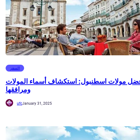
السفر
ضل مولات اسطنبول: استكشاف أسماء المولات
ومرافقها
ufc
January 31, 2025