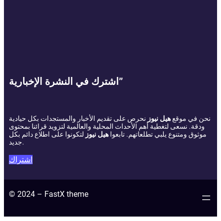
اشترك في النشرة الإخبارية”
نحن في موقع
هيل نيوز
نحرص على تقديم الأخبار والمستجدات بكل حيادية
ودقة. نسعى لتغطية أهم الأحداث المحلية والعالمية لتزويد قرائنا بمحتوى
موثوق ومتنوع يلبي تطلعاتهم. تابعوا
هيل نيوز
لتكونوا على اطلاع دائم بكل
جديد.
اشتراك
© 2024 – FastX theme