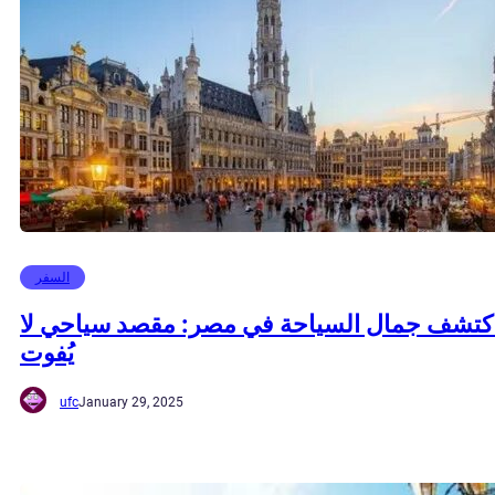
السفر
كتشف جمال السياحة في مصر: مقصد سياحي لا
يُفوت
ufc
January 29, 2025